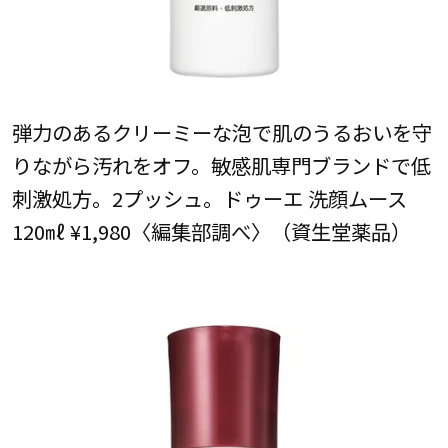
弾力のあるクリーミーな泡で肌のうるおいを守
りながら汚れをオフ。敏感肌専門ブランドで低
刺激処方。2プッシュ。ドゥーエ 洗顔ムース
120㎖ ¥1,980〈編集部調べ〉（資生堂薬品）