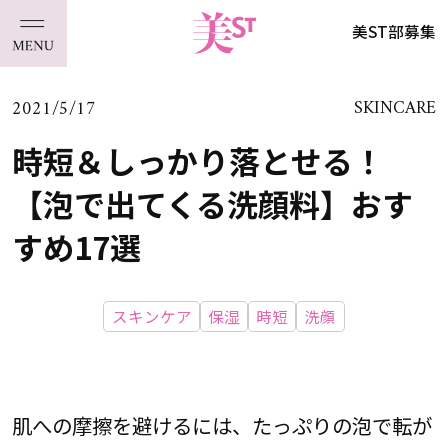
美ST部募集
2021/5/17
SKINCARE
時短＆しっかり落とせる！
【泡で出てくる洗顔料】おす
すめ17選
スキンケア
保湿
時短
洗顔
肌への摩擦を避けるには、たっぷりの泡で転が