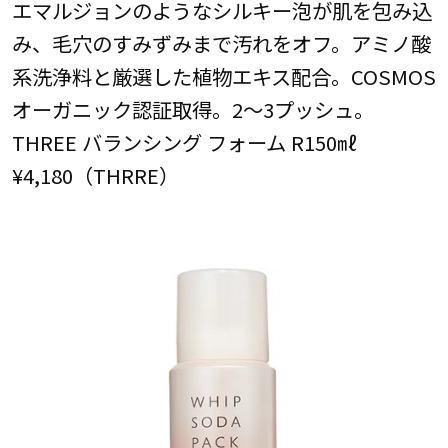
エマルジョンのようなシルキー泡が肌を包み込
み、毛穴のすみずみまで汚れをオフ。アミノ酸
系洗浄料と厳選した植物エキス配合。COSMOS
オーガニック認証取得。2～3プッシュ。
THREE バランシング フォーム R150㎖
¥4,180（THRRE）