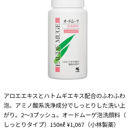
アロエエキスとハトムギエキス配合のふわふわ
泡。アミノ酸系洗浄成分でしっとりした洗い上
がり。2～3プッシュ。オードムーゲ泡洗顔料（
しっとりタイプ）150㎖ ¥1,067（小林製薬）