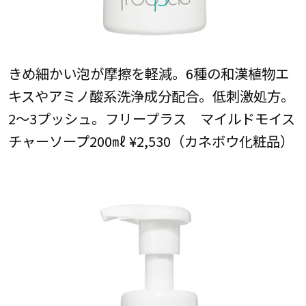
きめ細かい泡が摩擦を軽減。6種の和漢植物エ
キスやアミノ酸系洗浄成分配合。低刺激処方。
2～3プッシュ。フリープラス マイルドモイス
チャーソープ200㎖ ¥2,530（カネボウ化粧品）