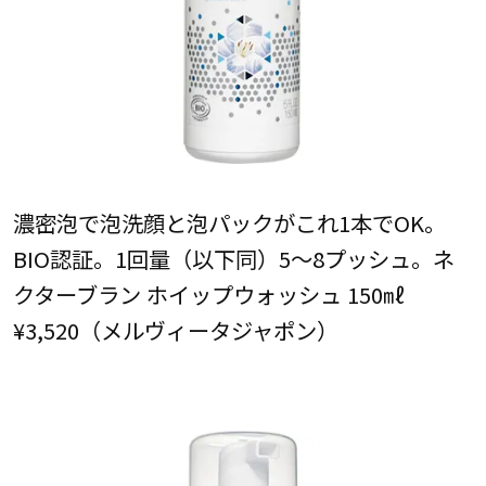
濃密泡で泡洗顔と泡パックがこれ1本でOK。
BIO認証。1回量（以下同）5～8プッシュ。ネ
クターブラン ホイップウォッシュ 150㎖
¥3,520（メルヴィータジャポン）