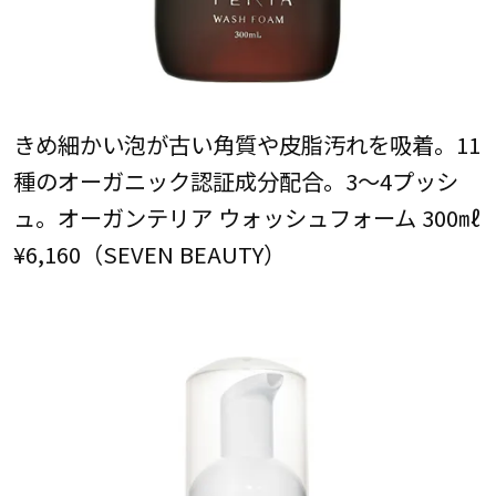
きめ細かい泡が古い角質や皮脂汚れを吸着。11
種のオーガニック認証成分配合。3～4プッシ
ュ。オーガンテリア ウォッシュフォーム 300㎖
¥6,160（SEVEN BEAUTY）