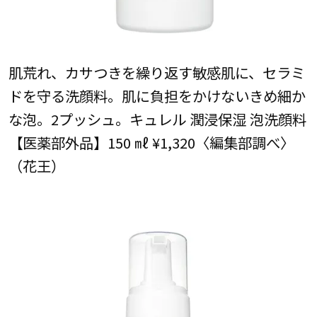
肌荒れ、カサつきを繰り返す敏感肌に、セラミ
ドを守る洗顔料。肌に負担をかけないきめ細か
な泡。2プッシュ。キュレル 潤浸保湿 泡洗顔料
【医薬部外品】150 ㎖ ¥1,320〈編集部調べ〉
（花王）