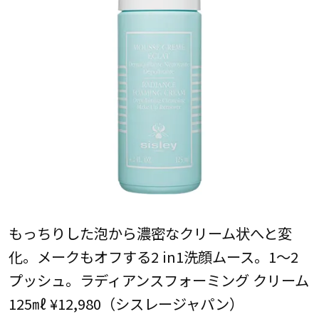
もっちりした泡から濃密なクリーム状へと変
化。メークもオフする2 in1洗顔ムース。1～2
プッシュ。ラディアンスフォーミング クリーム
125㎖ ¥12,980（シスレージャパン）