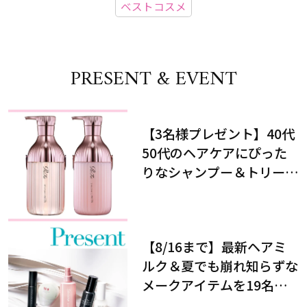
ベストコスメ
PRESENT & EVENT
【3名様プレゼント】40代
50代のヘアケアにぴった
りなシャンプー＆トリート
メントで、うねり悩みに対
処！
【8/16まで】最新ヘアミ
ルク＆夏でも崩れ知らずな
メークアイテムを19名様
にプレゼント！