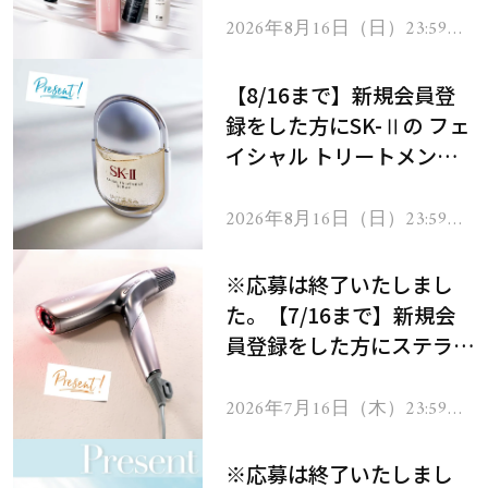
2026年8月16日（日）23:59ま
で
【8/16まで】新規会員登
録をした方にSK-Ⅱの フェ
イシャル トリートメント
セラムをプレゼント！
2026年8月16日（日）23:59ま
で
※応募は終了いたしまし
た。【7/16まで】新規会
員登録をした方にステラボ
ーテのシャインリバース
ヘアドライヤー ジュエル
2026年7月16日（木）23:59ま
で
をプレゼント！
※応募は終了いたしまし