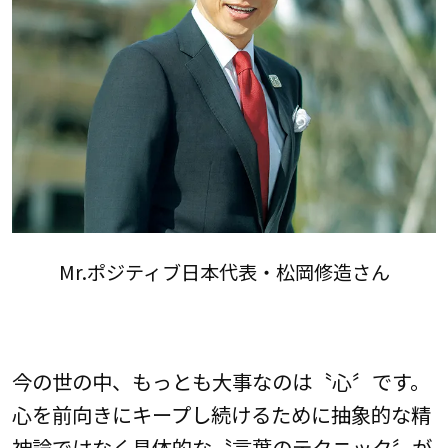
Mr.ポジティブ日本代表・松岡修造さん
今の世の中、もっとも大事なのは〝心〞です。
心を前向きにキープし続けるために抽象的な精
神論ではなく具体的な〝言葉のテクニック〞が