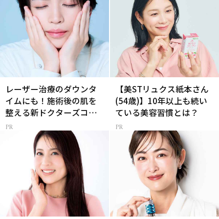
レーザー治療のダウンタ
【美STリュクス紙本さん
イムにも！施術後の肌を
(54歳)】10年以上も続い
整える新ドクターズコス
ている美容習慣とは？
メ