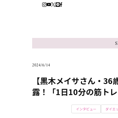
S
2024/6/14
【黒木メイサさん・36
露！「1日10分の筋ト
インタビュー
ダイエ