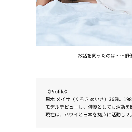
お話を伺ったのは……俳優
《Profile》
黒木 メイサ（くろき めいさ）36歳。19
モデルデビューし、俳優としても活動を
現在は、ハワイと日本を拠点に活動し２