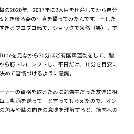
の2020年。2017年に2人目を出産してから自分
るとき後ろ姿の写真を撮ってみたんです。そした
すぎるブヨブヨ感で、ショックで呆然（笑）。す
Tubeを見ながら30分ほど有酸素運動をして、脂
から筋トレにシフトし、平日だけ、10分を目安に
決めて習慣づけるように意識。
ーナーの資格を取るために勉強中だった友達に相
毎日動画を送って」と言ってもらえたので、オン
の角度や膝の向きの意味を理解すると、筋肉への