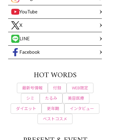
YouTube
X
LINE
Facebook
HOT WORDS
最新号情報
付録
WEB限定
シミ
たるみ
美容医療
ダイエット
更年期
インタビュー
ベストコスメ