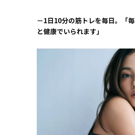
－1日10分の筋トレを毎日。「
と健康でいられます」