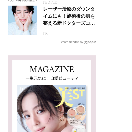
PEOPLE
レーザー治療のダウンタ
イムにも！施術後の肌を
整える新ドクターズコス
メ
PR
Recommended by
MAGAZINE
一生元気に！自愛ビューティ