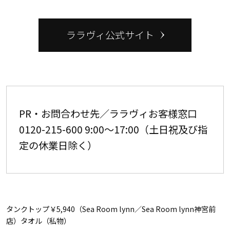
ララヴィ公式サイト
PR・お問合わせ先／ララヴィお客様窓口
0120-215-600 9:00〜17:00（土日祝及び指
定の休業日除く）
タンクトップ￥5,940（Sea Room lynn／Sea Room lynn神宮前
店）タオル（私物）