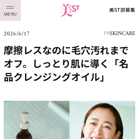
美ST部募集
2026/6/17
SKINCARE
PR
摩擦レスなのに毛穴汚れまで
オフ。しっとり肌に導く「名
品クレンジングオイル」