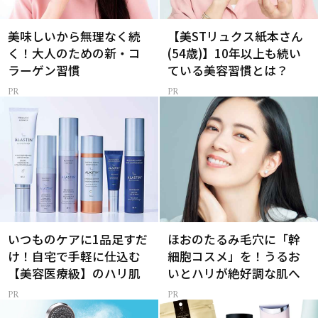
美味しいから無理なく続
【美STリュクス紙本さん
く！大人のための新・コ
(54歳)】10年以上も続い
ラーゲン習慣
ている美容習慣とは？
いつものケアに1品足すだ
ほおのたるみ毛穴に「幹
け！自宅で手軽に仕込む
細胞コスメ」を！うるお
【美容医療級】のハリ肌
いとハリが絶好調な肌へ