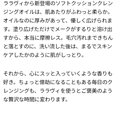
ララヴィから新登場のソフトクッションクレン
ジングオイルは、肌あたりがふわっと柔らか。
オイルなのに厚みがあって、優しく広げられま
す。塗り広げただけでメークがするりと溶け出
すから、本当に摩擦レス。毛穴汚れまできちん
と落とすのに、洗い流した後は、まるでスキン
ケアしたかのように肌がしっとり。
それから、心にスッと入っていくような香りも
好き。ちょっと億劫になることもある毎日のク
レンジングも、ララヴィを使うとご褒美のよう
な贅沢な時間に変わります。