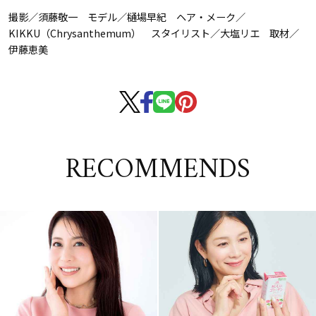
撮影／須藤敬一 モデル／樋場早紀 ヘア・メーク／
KIKKU（Chrysanthemum） スタイリスト／大塩リエ 取材／
伊藤恵美
RECOMMENDS