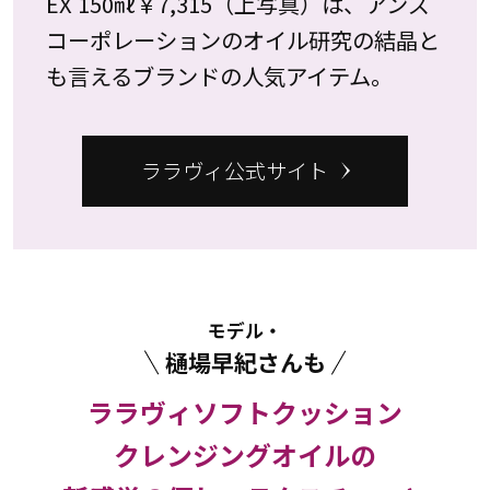
EX 150㎖￥7,315（上写真）は、アンズ
コーポレーションのオイル研究の結晶と
も言えるブランドの人気アイテム。
ララヴィ公式サイト
モデル・
樋場早紀さんも
ララヴィソフトクッション
クレンジングオイルの