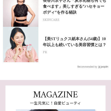
長谷川京子さん「炭水化物も何でも
食べます」美しすぎる”ハセキョー
ボディ”を作る秘訣
SKINCARE
【美STリュクス紙本さん(54歳)】10
年以上も続いている美容習慣とは？
PR
Recommended by
MAGAZINE
一生元気に！自愛ビューティ