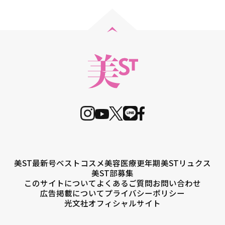
美ST最新号
ベストコスメ
美容医療
更年期
美STリュクス
美ST部募集
このサイトについて
よくあるご質問
お問い合わせ
広告掲載について
プライバシーポリシー
光文社オフィシャルサイト