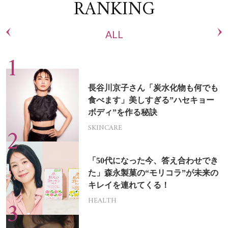
RANKING
ALL
長谷川京子さん「炭水化物も何でも
食べます」美しすぎる”ハセキョー
ボディ”を作る秘訣
SKINCARE
「50代になった今、答え合わせでき
た」森永製菓の“モリコラ”が未来の
キレイを連れてくる！
HEALTH