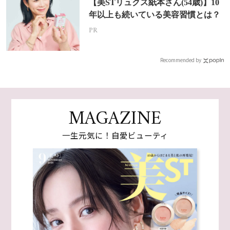
【美STリュクス紙本さん(54歳)】10
年以上も続いている美容習慣とは？
PR
Recommended by
MAGAZINE
一生元気に！自愛ビューティ