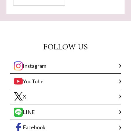
FOLLOW US
Instagram
YouTube
X
LINE
Facebook