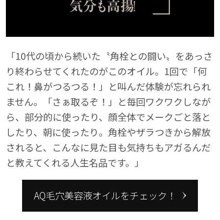
め
「10代の頃から続いた〝角栓との闘い〟をあっさ
う
り終わらせてくれたのがこのオイル。1回で「何
気
これ！鼻がつるつる！」と叫んだ体験が忘れられ
、
ません。「さぁ取るぞ！」と毎回ワクワクしなが
ま
ら、部分的に使ったり、顔全体でメークごと落と
ス
したり、朝に使ったり。角栓やザラつきから解放
落
されると、こんなに見た目も気持ちもアガるんだ
と教えてくれる人生名品です。」
AQ毛穴美容液オイルをチェック！