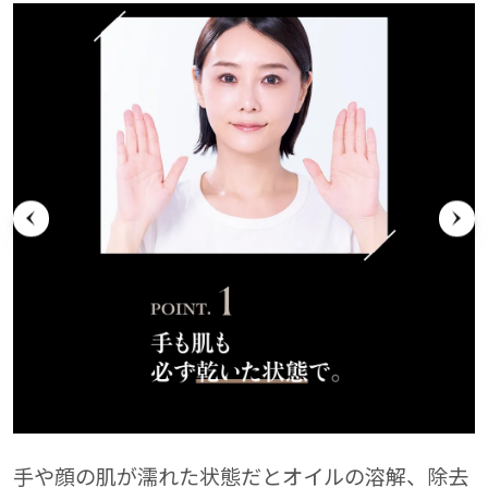
す
手や顔の肌が濡れた状態だとオイルの溶解、除去