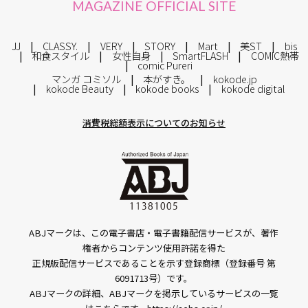
MAGAZINE OFFICIAL SITE
JJ
CLASSY.
VERY
STORY
Mart
美ST
bis
和食スタイル
女性自身
SmartFLASH
COMIC熱帯
comic Pureri
マンガ コミソル
本がすき。
kokode.jp
kokode Beauty
kokode books
kokode digital
消費税総額表示についてのお知らせ
ABJマークは、この電子書店・電子書籍配信サービスが、著作
権者からコンテンツ使用許諾を得た
正規版配信サービスであることを示す登録商標（登録番号 第
6091713号）です。
ABJマークの詳細、ABJマークを掲示しているサービスの一覧