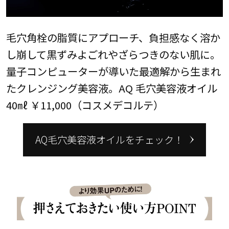
毛穴角栓の脂質にアプローチ、負担感なく溶か
し崩して黒ずみよごれやざらつきのない肌に。
量子コンピューターが導いた最適解から生まれ
たクレンジング美容液。AQ 毛穴美容液オイル
40㎖ ￥11,000（コスメデコルテ）
AQ毛穴美容液オイルをチェック！