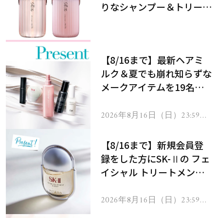
りなシャンプー＆トリート
メントで、うねり悩みに対
処！
【8/16まで】最新ヘアミ
ルク＆夏でも崩れ知らずな
メークアイテムを19名様
にプレゼント！
2026年8月16日（日）23:59ま
で
【8/16まで】新規会員登
録をした方にSK-Ⅱの フェ
イシャル トリートメント
セラムをプレゼント！
2026年8月16日（日）23:59ま
で