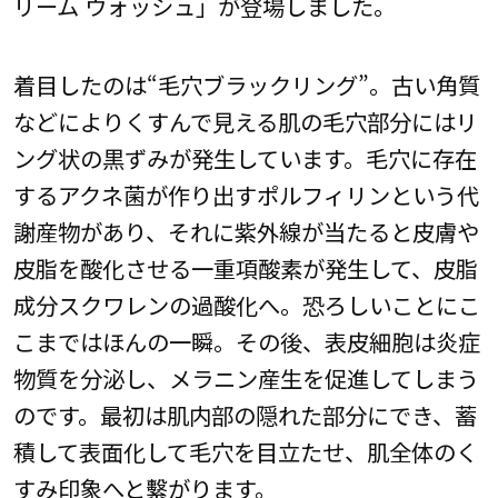
リーム ウォッシュ」が登場しました。
着目したのは“毛穴ブラックリング”。古い角質
などによりくすんで見える肌の毛穴部分にはリ
ング状の黒ずみが発生しています。毛穴に存在
するアクネ菌が作り出すポルフィリンという代
謝産物があり、それに紫外線が当たると皮膚や
皮脂を酸化させる一重項酸素が発生して、皮脂
成分スクワレンの過酸化へ。恐ろしいことにこ
こまではほんの一瞬。その後、表皮細胞は炎症
物質を分泌し、メラニン産生を促進してしまう
のです。最初は肌内部の隠れた部分にでき、蓄
積して表面化して毛穴を目立たせ、肌全体のく
すみ印象へと繫がります。