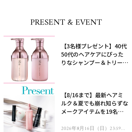
PRESENT & EVENT
【3名様プレゼント】40代
50代のヘアケアにぴった
りなシャンプー＆トリート
メントで、うねり悩みに対
処！
【8/16まで】最新ヘアミ
ルク＆夏でも崩れ知らずな
メークアイテムを19名様
にプレゼント！
2026年8月16日（日）23:59ま