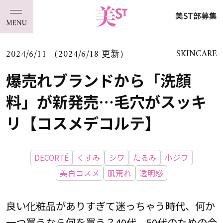
美ST部募集
2024/6/11 （2024/6/18 更新）
SKINCARE
爆売れブランドから「洗顔
料」が新発売…毛穴がスッキ
リ【コスメデコルテ】
DECORTÉ
くすみ
シワ
たるみ
小ジワ
美白コスメ
肌荒れ
透明感
良い化粧品がありすぎて迷っちゃう時代、何か
一つ買うなら何を買う？40代、50代のための今