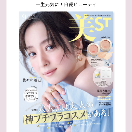
一生元気に！自愛ビューティ