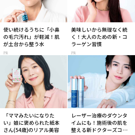
使い続けるうちに「小鼻
美味しいから無理なく続
の毛穴汚れ」が軽減！肌
く！大人のための新・コ
が土台から整う水
ラーゲン習慣
「ママみたいになりた
レーザー治療のダウンタ
い」娘に褒められた紙本
イムにも！施術後の肌を
さん(54歳)のリアル美容
整える新ドクターズコス