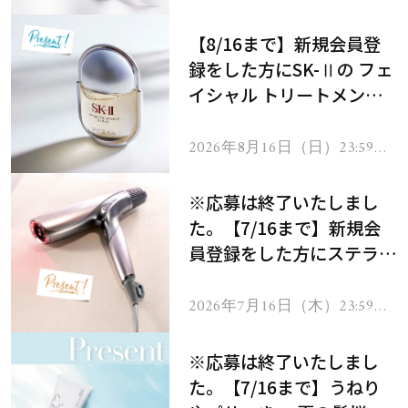
で
【8/16まで】新規会員登
録をした方にSK-Ⅱの フェ
イシャル トリートメント
セラムをプレゼント！
2026年8月16日（日）23:59ま
で
※応募は終了いたしまし
た。【7/16まで】新規会
員登録をした方にステラボ
ーテのシャインリバース
ヘアドライヤー ジュエル
2026年7月16日（木）23:59ま
で
をプレゼント！
※応募は終了いたしまし
た。【7/16まで】うねり