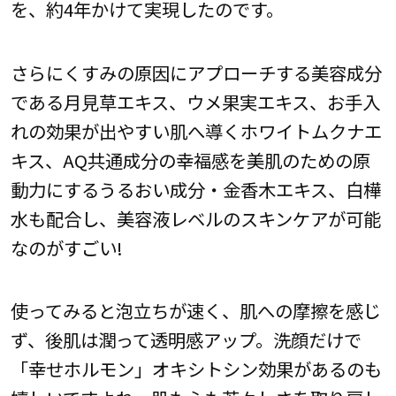
を、約4年かけて実現したのです。
さらにくすみの原因にアプローチする美容成分
である月見草エキス、ウメ果実エキス、お手入
れの効果が出やすい肌へ導くホワイトムクナエ
キス、AQ共通成分の幸福感を美肌のための原
動力にするうるおい成分・金香木エキス、白樺
水も配合し、美容液レベルのスキンケアが可能
なのがすごい!
使ってみると泡立ちが速く、肌への摩擦を感じ
ず、後肌は潤って透明感アップ。洗顔だけで
「幸せホルモン」オキシトシン効果があるのも