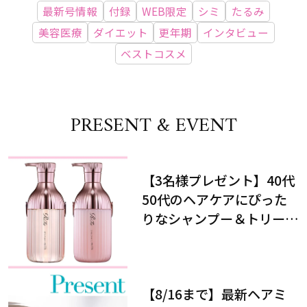
最新号情報
付録
WEB限定
シミ
たるみ
美容医療
ダイエット
更年期
インタビュー
ベストコスメ
PRESENT & EVENT
【3名様プレゼント】40代
50代のヘアケアにぴった
りなシャンプー＆トリート
メントで、うねり悩みに対
処！
【8/16まで】最新ヘアミ