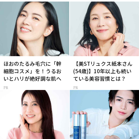
ほおのたるみ毛穴に「幹
【美STリュクス紙本さん
細胞コスメ」を！うるお
(54歳)】10年以上も続い
いとハリが絶好調な肌へ
ている美容習慣とは？