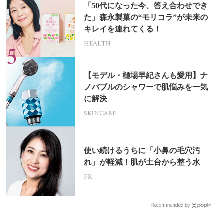
「50代になった今、答え合わせでき
た」森永製菓の“モリコラ”が未来の
キレイを連れてくる！
HEALTH
【モデル・樋場早紀さんも愛用】ナ
ノバブルのシャワーで肌悩みを一気
に解決
SKINCARE
使い続けるうちに「小鼻の毛穴汚
れ」が軽減！肌が土台から整う水
PR
Recommended by