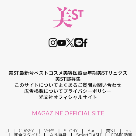
美ST最新号
ベストコスメ
美容医療
更年期
美STリュクス
美ST部募集
このサイトについて
よくあるご質問
お問い合わせ
広告掲載について
プライバシーポリシー
光文社オフィシャルサイト
MAGAZINE OFFICIAL SITE
JJ
CLASSY.
VERY
STORY
Mart
美ST
bis
和食スタイル
女性自身
SmartFLASH
COMIC熱帯