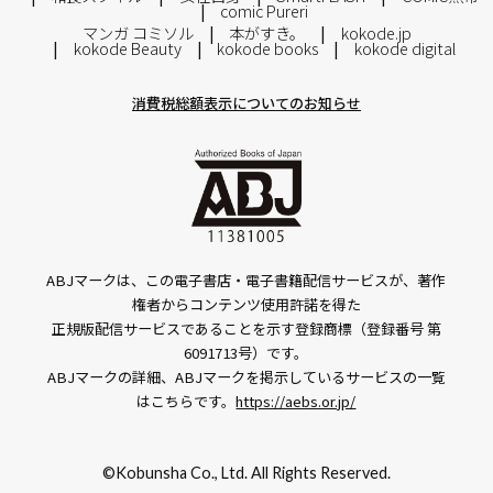
comic Pureri
マンガ コミソル
本がすき。
kokode.jp
kokode Beauty
kokode books
kokode digital
消費税総額表示についてのお知らせ
ABJマークは、この電子書店・電子書籍配信サービスが、著作
権者からコンテンツ使用許諾を得た
正規版配信サービスであることを示す登録商標（登録番号 第
6091713号）です。
ABJマークの詳細、ABJマークを掲示しているサービスの一覧
はこちらです。
https://aebs.or.jp/
©Kobunsha Co., Ltd. All Rights Reserved.