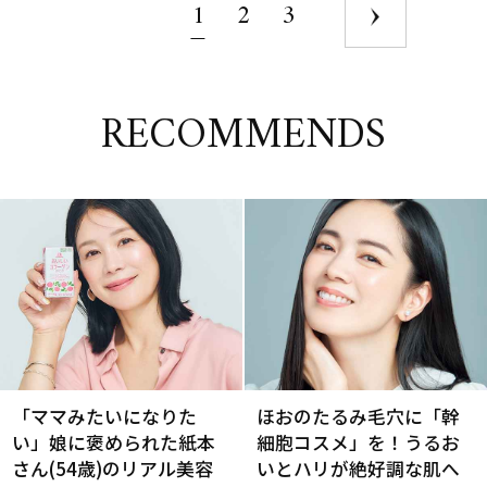
1
2
3
RECOMMENDS
「ママみたいになりた
ほおのたるみ毛穴に「幹
い」娘に褒められた紙本
細胞コスメ」を！うるお
さん(54歳)のリアル美容
いとハリが絶好調な肌へ