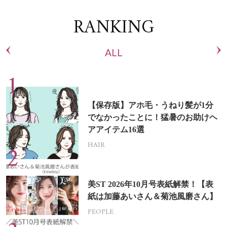
RANKING
ALL
【保存版】アホ毛・うねり髪が1分
でなかったことに！猛暑のお助けヘ
アアイテム16選
HAIR
美ST 2026年10月号表紙解禁！【表
紙は加藤あいさん＆菊池風磨さん】
PEOPLE