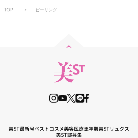
TOP
ピーリング
美ST最新号
ベストコスメ
美容医療
更年期
美STリュクス
美ST部募集