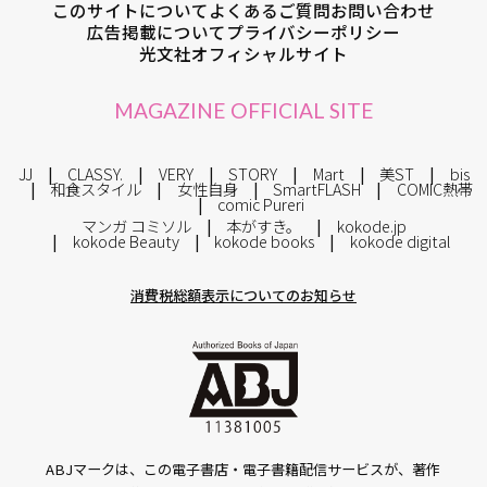
このサイトについて
よくあるご質問
お問い合わせ
広告掲載について
プライバシーポリシー
光文社オフィシャルサイト
MAGAZINE OFFICIAL SITE
JJ
CLASSY.
VERY
STORY
Mart
美ST
bis
和食スタイル
女性自身
SmartFLASH
COMIC熱帯
comic Pureri
マンガ コミソル
本がすき。
kokode.jp
kokode Beauty
kokode books
kokode digital
消費税総額表示についてのお知らせ
ABJマークは、この電子書店・電子書籍配信サービスが、著作