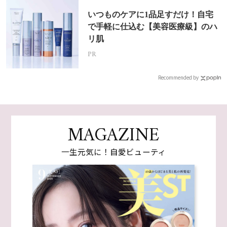
いつものケアに1品足すだけ！自宅
で手軽に仕込む【美容医療級】のハ
リ肌
PR
Recommended by
MAGAZINE
一生元気に！自愛ビューティ