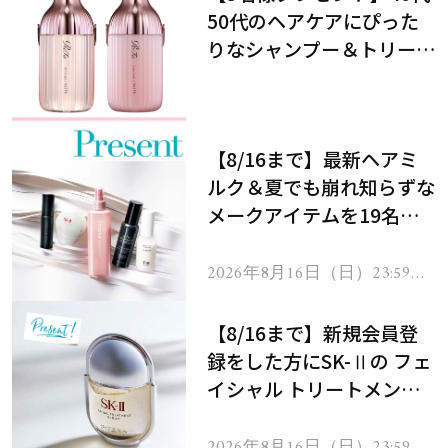
50代のヘアケアにぴった
りなシャンプー＆トリート
メントで、うねり悩みに対
処！
【8/16まで】最新ヘアミ
ルク＆夏でも崩れ知らずな
メークアイテムを19名様
にプレゼント！
2026年8月16日（日）23:59ま
で
【8/16まで】新規会員登
録をした方にSK-Ⅱの フェ
イシャル トリートメント
セラムをプレゼント！
2026年8月16日（日）23:59ま