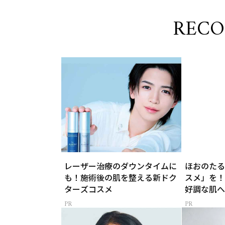
REC
レーザー治療のダウンタイムに
ほおのたる
も！施術後の肌を整える新ドク
スメ」を！
ターズコスメ
好調な肌へ