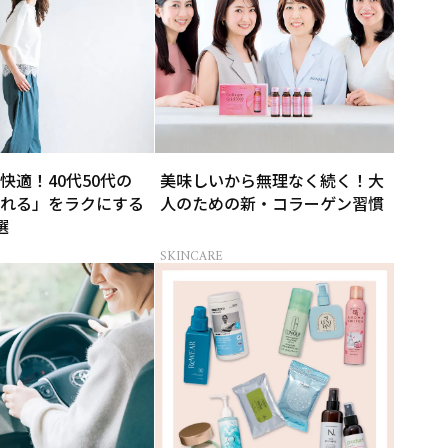
快適！40代50代の
美味しいから無理なく続く！大
れる」をラクにする
人のための新・コラーゲン習慣
選
SKINCARE