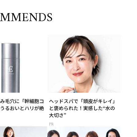
OMMENDS
み毛穴に「幹細胞コ
ヘッドスパで「頭皮がキレイ」
うるおいとハリが絶
と褒められた！実感した“水の
大切さ”