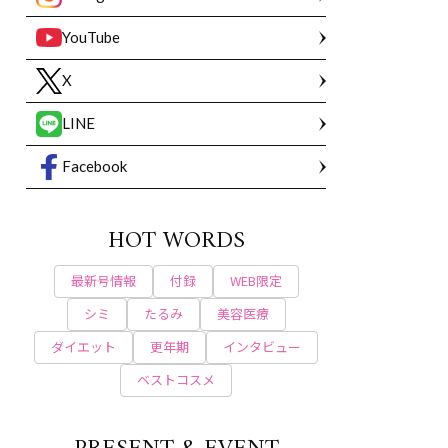
YouTube
X
LINE
Facebook
HOT WORDS
最新号情報
付録
WEB限定
シミ
たるみ
美容医療
ダイエット
更年期
インタビュー
ベストコスメ