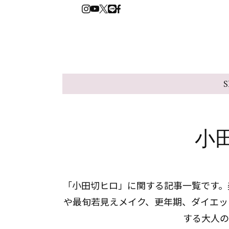
S
小
「小田切ヒロ」に関する記事一覧です。美
や最旬若見えメイク、更年期、ダイエッ
する大人の