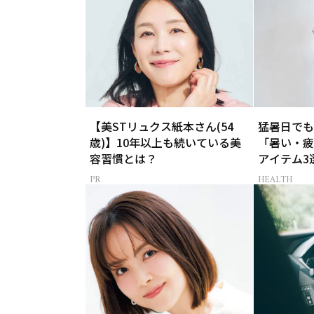
【美STリュクス紙本さん(54
猛暑日でも
歳)】10年以上も続いている美
「暑い・疲
容習慣とは？
アイテム3
HEALTH