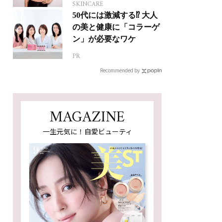
SKINCARE
50代には激減する⁉ 大人
の美と健康に「コラーゲ
ン」が必要なワケ
PR
Recommended by
MAGAZINE
一生元気に！自愛ビューティ