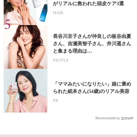
がリアルに救われた頭皮ケア3選
HAIR
長谷川京子さんが仲良しの板谷由夏
さん、吉瀬美智子さん、井川遥さん
と集まる理由は…
PEOPLE
「ママみたいになりたい」娘に褒め
られた紙本さん(54歳)のリアル美容
PR
Recommended by