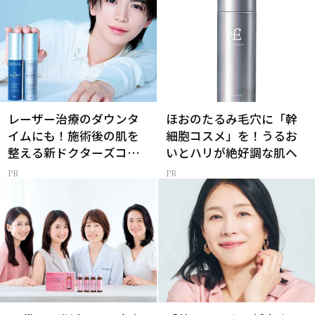
レーザー治療のダウンタ
ほおのたるみ毛穴に「幹
イムにも！施術後の肌を
細胞コスメ」を！うるお
整える新ドクターズコス
いとハリが絶好調な肌へ
メ