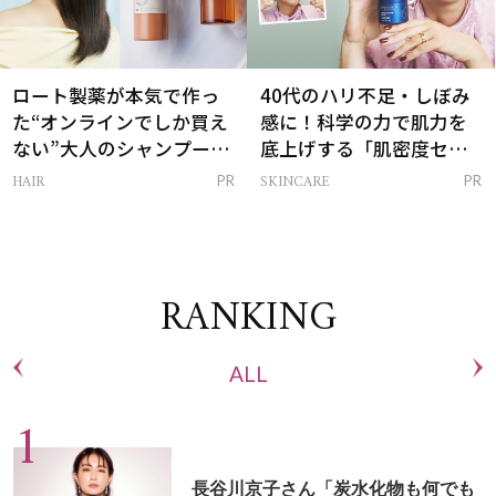
ロート製薬が本気で作っ
40代のハリ不足・しぼみ
た“オンラインでしか買え
感に！科学の力で肌力を
ない”大人のシャンプー＆
底上げする「肌密度セラ
トリートメントって？
ム」
HAIR
SKINCARE
PR
PR
RANKING
ALL
長谷川京子さん「炭水化物も何でも