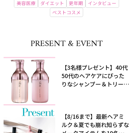
美容医療
ダイエット
更年期
インタビュー
ベストコスメ
PRESENT & EVENT
【3名様プレゼント】40代
50代のヘアケアにぴった
りなシャンプー＆トリート
メントで、うねり悩みに対
処！
【8/16まで】最新ヘアミ
ルク＆夏でも崩れ知らずな