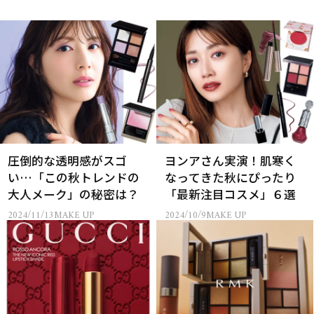
圧倒的な透明感がスゴ
ヨンアさん実演！肌寒く
い…「この秋トレンドの
なってきた秋にぴったり
大人メーク」の秘密は？
「最新注目コスメ」６選
2024/11/13
MAKE UP
2024/10/9
MAKE UP