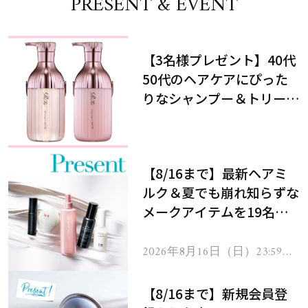
PRESENT & EVENT
【3名様プレゼント】40代
50代のヘアケアにぴった
りなシャンプー＆トリート
メントで、うねり悩みに対
処！
【8/16まで】最新ヘアミ
ルク＆夏でも崩れ知らずな
メークアイテムを19名様
にプレゼント！
2026年8月16日（日）23:59ま
で
【8/16まで】新規会員登