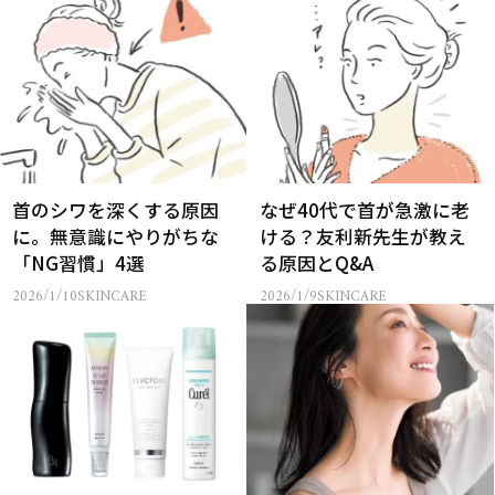
首のシワを深くする原因
なぜ40代で首が急激に老
に。無意識にやりがちな
ける？友利新先生が教え
「NG習慣」4選
る原因とQ&A
2026/1/10
SKINCARE
2026/1/9
SKINCARE