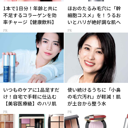
1本で1日分！年齢と共に
ほおのたるみ毛穴に「幹
不足するコラーゲンを効
細胞コスメ」を！うるお
率チャージ【健康飲料】
いとハリが絶好調な肌へ
いつものケアに1品足すだ
使い続けるうちに「小鼻
け！自宅で手軽に仕込む
の毛穴汚れ」が軽減！肌
【美容医療級】のハリ肌
が土台から整う水