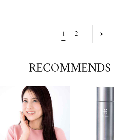
1
2
RECOMMENDS