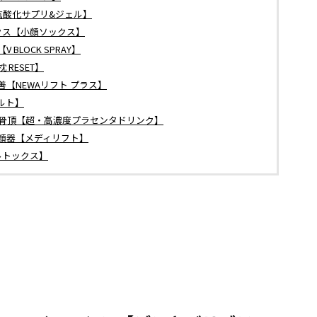
抗酸化サプリ&ジェル】
クス【小顔ソックス】
LOCK SPRAY】
RESET】
【NEWAリフト プラス】
ルト】
真骨頂【超・高濃度プラセンタドリンク】
顔器【メディリフト】
ルトックス】