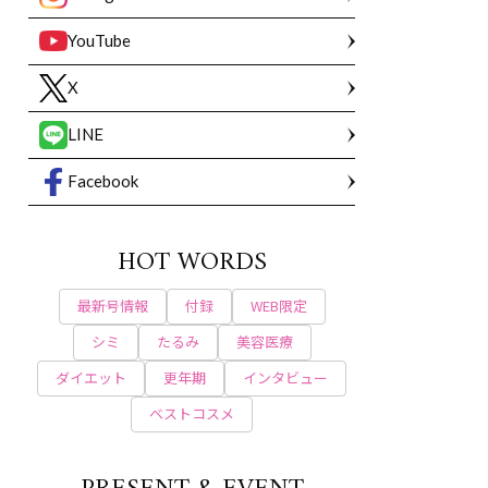
YouTube
X
LINE
Facebook
HOT WORDS
最新号情報
付録
WEB限定
シミ
たるみ
美容医療
ダイエット
更年期
インタビュー
ベストコスメ