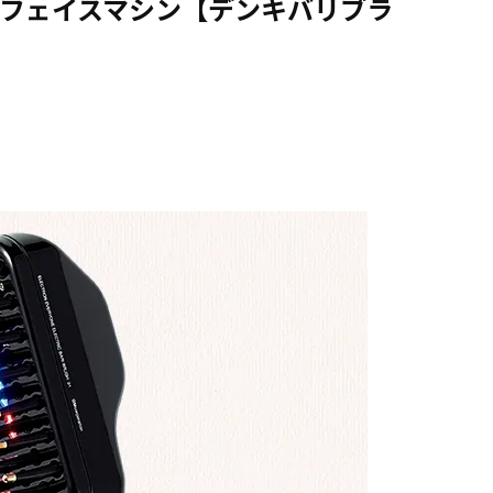
&フェイスマシン【デンキバリブラ