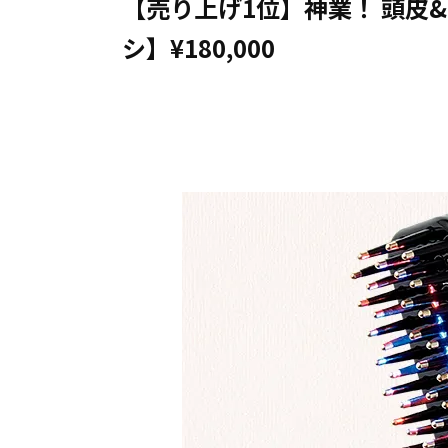
【売り上げ1位】神業！ 頭皮
シ】¥180,000