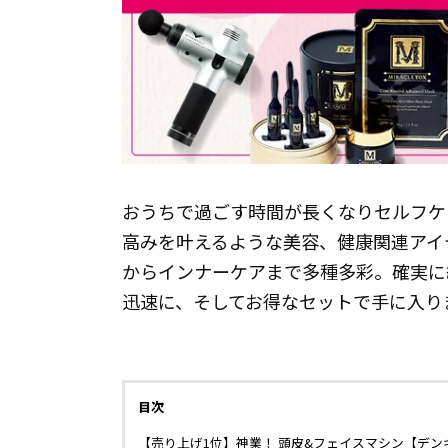
おうちで過ごす時間が長くなりセルフケ
高みを叶えるような美容、健康関連アイ
からインナーケアまで多種多彩。確実に
迅速に、そしてお得なセットで手に入り
目次
【売り上げ1位】神業！ 頭皮&フェイスマシン【デン