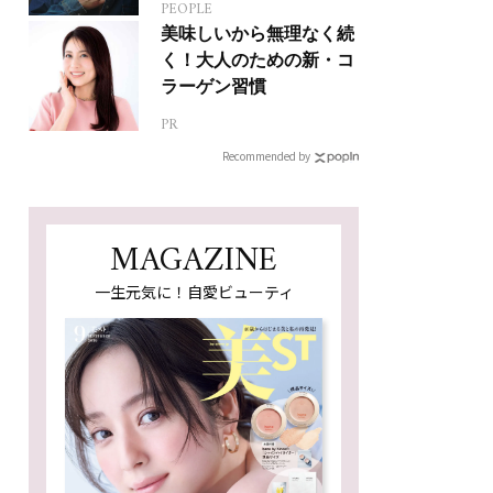
PEOPLE
ジカルへの挑戦
美味しいから無理なく続
く！大人のための新・コ
ラーゲン習慣
PR
Recommended by
MAGAZINE
一生元気に！自愛ビューティ