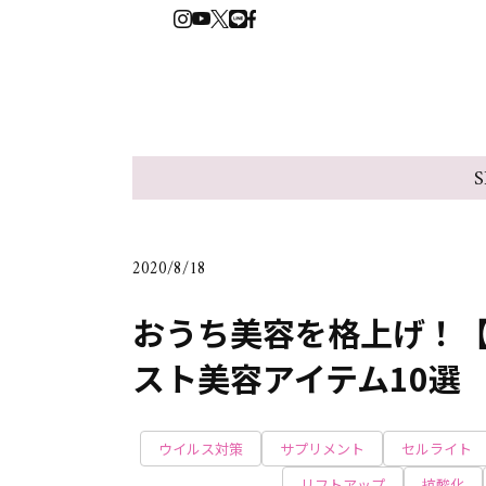
S
2020/8/18
おうち美容を格上げ！
スト美容アイテム10選
ウイルス対策
サプリメント
セルライト
リフトアップ
抗酸化