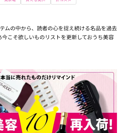
イテムの中から、読者の心を捉え続ける名品を過去
あ今こそ欲しいものリストを更新しておうち美容