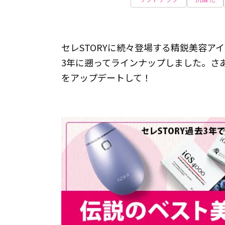
セレSTORYに続々登場する精鋭美容ア
3年に遡ってラインナップしました。さ
をアップデートして！