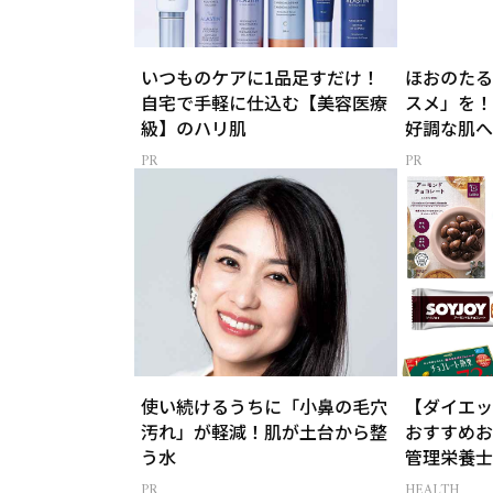
いつものケアに1品足すだけ！
ほおのたる
自宅で手軽に仕込む【美容医療
スメ」を！
級】のハリ肌
好調な肌へ
使い続けるうちに「小鼻の毛穴
【ダイエッ
汚れ」が軽減！肌が土台から整
おすすめお
う水
管理栄養士
HEALTH