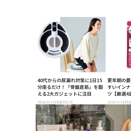
40代からの尿漏れ対策に1日15
更年期の憂
分座るだけ！「骨盤底筋」を鍛
すいインナ
える2大ガジェットに注目
ツ【厳選4
2026/6/13
FEMTECH
2026/3/10
FE