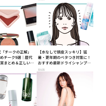
0代「チークの正解」
【水なしで頭皮スッキリ】猛
めチーク9選｜歴代
暑・更年期のベタつき対策に！
賞まとめ＆正しい使
おすすめ最新ドライシャンプー
4選
HAIR