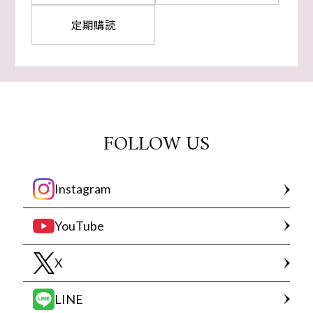
定期購読
FOLLOW US
Instagram
YouTube
X
LINE