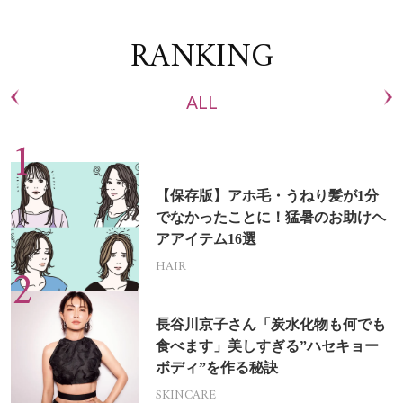
RANKING
ALL
【保存版】アホ毛・うねり髪が1分
でなかったことに！猛暑のお助けヘ
アアイテム16選
HAIR
長谷川京子さん「炭水化物も何でも
食べます」美しすぎる”ハセキョー
ボディ”を作る秘訣
SKINCARE