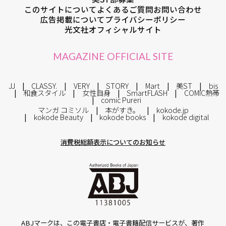
このサイトについて
よくあるご質問
お問い合わせ
広告掲載について
プライバシーポリシー
光文社オフィシャルサイト
MAGAZINE OFFICIAL SITE
JJ
CLASSY.
VERY
STORY
Mart
美ST
bis
和食スタイル
女性自身
SmartFLASH
COMIC熱帯
comic Pureri
マンガ コミソル
本がすき。
kokode.jp
kokode Beauty
kokode books
kokode digital
消費税総額表示についてのお知らせ
ABJマークは、この電子書店・電子書籍配信サービスが、著作