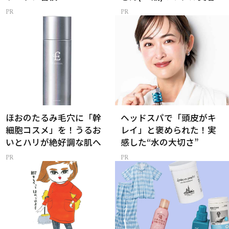
ほおのたるみ毛穴に「幹
ヘッドスパで「頭皮がキ
細胞コスメ」を！うるお
レイ」と褒められた！実
いとハリが絶好調な肌へ
感した“水の大切さ”