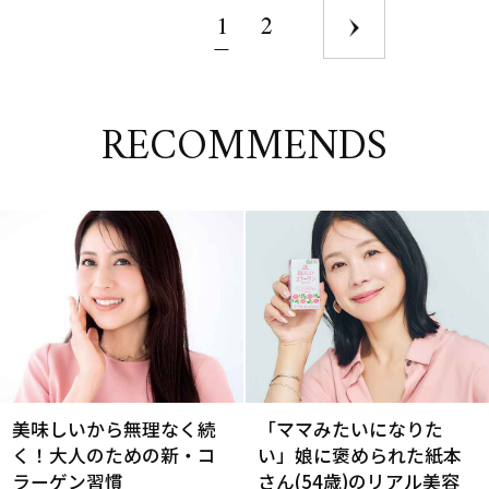
1
2
RECOMMENDS
美味しいから無理なく続
「ママみたいになりた
く！大人のための新・コ
い」娘に褒められた紙本
ラーゲン習慣
さん(54歳)のリアル美容