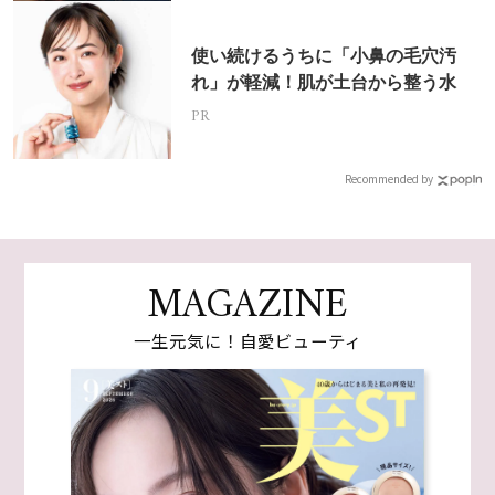
使い続けるうちに「小鼻の毛穴汚
れ」が軽減！肌が土台から整う水
PR
Recommended by
MAGAZINE
一生元気に！自愛ビューティ