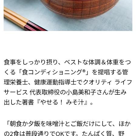
食事をしっかり摂り、ベストな体調＆体重をつ
くる「食コンディショニング®︎」を提唱する管
理栄養士、健康運動指導士でクオリティ ライフ
サービス 代表取締役の小島美和子さんが生み
出した著書『やせる！ みそ汁』。
「朝食か夕飯を味噌汁とご飯だけにして、ほか
の2食は普段通りでOKです。たんぱく質、野