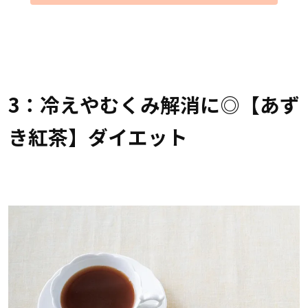
3：冷えやむくみ解消に◎【あず
き紅茶】ダイエット