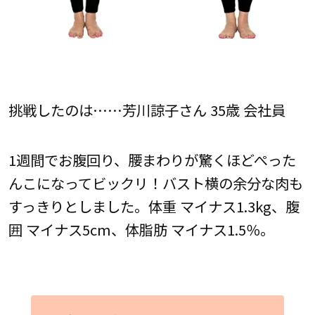
挑戦したのは……芳川諒子さん 35歳 会社員
1週間でお腹回り、腰まわりが驚くほどぺった
んこになってビックリ！バスト横の余分な肉も
すっきりとしました。体重 マイナス1.3kg、腹
囲 マイナス5cm、体脂肪 マイナス1.5％。