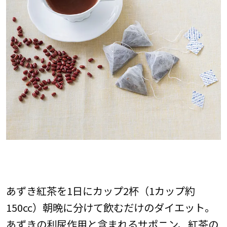
あずき紅茶を1日にカップ2杯（1カップ約
150cc）朝晩に分けて飲むだけのダイエット。
あずきの利尿作用と含まれるサポニン、紅茶の