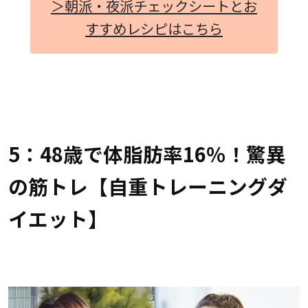
＞朝派・夜派チェックシートとお
すすめレシピはこちら
5：48歳で体脂肪率16％！驚異
の筋トレ【自重トレーニングダ
イエット】