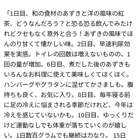
「1日目、和の食材のあずきと洋の風味の紅
茶、どうなんだろう？と恐る恐る飲んでみたけ
れどクセもなく意外と合う！あずきの風味でほ
んのり甘くて懐かしい味。2日目、早速利尿効
果を実感。トイレの回数は増えないものの、1
回の量が増加。6日目、煮だした後のあずきも
いろんなお料理に使えて美味しくてほくほく。
ハンバーグやグラタンに混ぜてかさましも。腹
持ちも良く、お気に入り。8日目、毎年寝る前
に足の冷えに悩まされる季節だけれど、今年は
冷えを感じていないかも。10日目、ゆっくりだ
けど運動なしでも体重が落ちていくのが嬉し
い。1日数百グラムでも継続は力なり。 15日