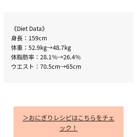
《Diet Data》
身長：159cm
体重：52.9kg→48.7kg
体脂肪率：28.1％→26.4％
ウエスト：70.5cm→65cm
＞おにぎりレシピはこちらをチェ
ック！